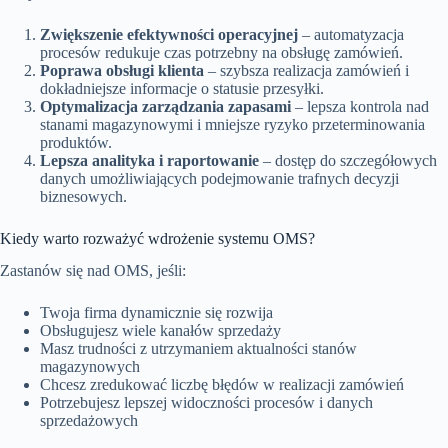
Zwiększenie efektywności operacyjnej
– automatyzacja
procesów redukuje czas potrzebny na obsługę zamówień.
Poprawa obsługi klienta
– szybsza realizacja zamówień i
dokładniejsze informacje o statusie przesyłki.
Optymalizacja zarządzania zapasami
– lepsza kontrola nad
stanami magazynowymi i mniejsze ryzyko przeterminowania
produktów.
Lepsza analityka i raportowanie
– dostęp do szczegółowych
danych umożliwiających podejmowanie trafnych decyzji
biznesowych.
Kiedy warto rozważyć wdrożenie systemu OMS?
Zastanów się nad OMS, jeśli:
Twoja firma dynamicznie się rozwija
Obsługujesz wiele kanałów sprzedaży
Masz trudności z utrzymaniem aktualności stanów
magazynowych
Chcesz zredukować liczbę błędów w realizacji zamówień
Potrzebujesz lepszej widoczności procesów i danych
sprzedażowych