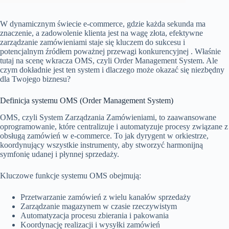
W dynamicznym świecie e-commerce, gdzie każda sekunda ma
znaczenie, a zadowolenie klienta jest na wagę złota, efektywne
zarządzanie zamówieniami staje się kluczem do sukcesu i
potencjalnym źródłem poważnej przewagi konkurencyjnej . Właśnie
tutaj na scenę wkracza OMS, czyli Order Management System. Ale
czym dokładnie jest ten system i dlaczego może okazać się niezbędny
dla Twojego biznesu?
Definicja systemu OMS (Order Management System)
OMS, czyli System Zarządzania Zamówieniami, to zaawansowane
oprogramowanie, które centralizuje i automatyzuje procesy związane z
obsługą zamówień w e-commerce. To jak dyrygent w orkiestrze,
koordynujący wszystkie instrumenty, aby stworzyć harmonijną
symfonię udanej i płynnej sprzedaży.
Kluczowe funkcje systemu OMS obejmują:
Przetwarzanie zamówień z wielu kanałów sprzedaży
Zarządzanie magazynem w czasie rzeczywistym
Automatyzacja procesu zbierania i pakowania
Koordynację realizacji i wysyłki zamówień