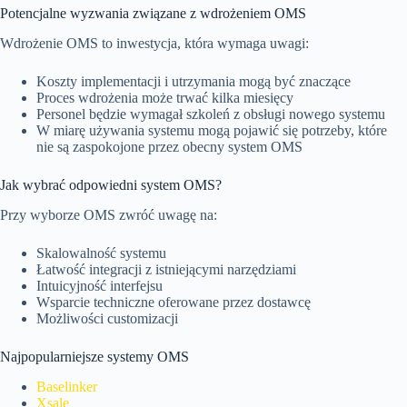
Potencjalne wyzwania związane z wdrożeniem OMS
Wdrożenie OMS to inwestycja, która wymaga uwagi:
Koszty implementacji i utrzymania mogą być znaczące
Proces wdrożenia może trwać kilka miesięcy
Personel będzie wymagał szkoleń z obsługi nowego systemu
W miarę używania systemu mogą pojawić się potrzeby, które
nie są zaspokojone przez obecny system OMS
Jak wybrać odpowiedni system OMS?
Przy wyborze OMS zwróć uwagę na:
Skalowalność systemu
Łatwość integracji z istniejącymi narzędziami
Intuicyjność interfejsu
Wsparcie techniczne oferowane przez dostawcę
Możliwości customizacji
Najpopularniejsze systemy OMS
Baselinker
Xsale