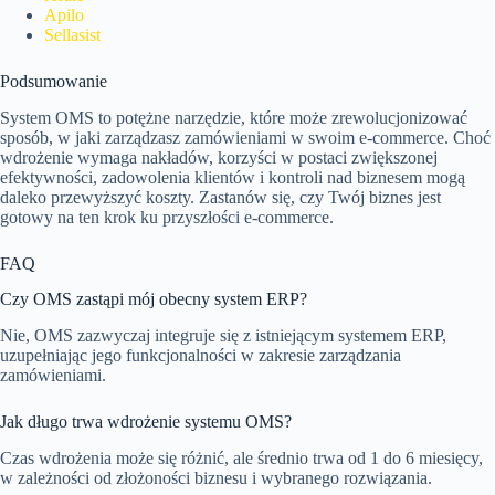
Apilo
Sellasist
Podsumowanie
System OMS to potężne narzędzie, które może zrewolucjonizować
sposób, w jaki zarządzasz zamówieniami w swoim e-commerce. Choć
wdrożenie wymaga nakładów, korzyści w postaci zwiększonej
efektywności, zadowolenia klientów i kontroli nad biznesem mogą
daleko przewyższyć koszty. Zastanów się, czy Twój biznes jest
gotowy na ten krok ku przyszłości e-commerce.
FAQ
Czy OMS zastąpi mój obecny system ERP?
Nie, OMS zazwyczaj integruje się z istniejącym systemem ERP,
uzupełniając jego funkcjonalności w zakresie zarządzania
zamówieniami.
Jak długo trwa wdrożenie systemu OMS?
Czas wdrożenia może się różnić, ale średnio trwa od 1 do 6 miesięcy,
w zależności od złożoności biznesu i wybranego rozwiązania.