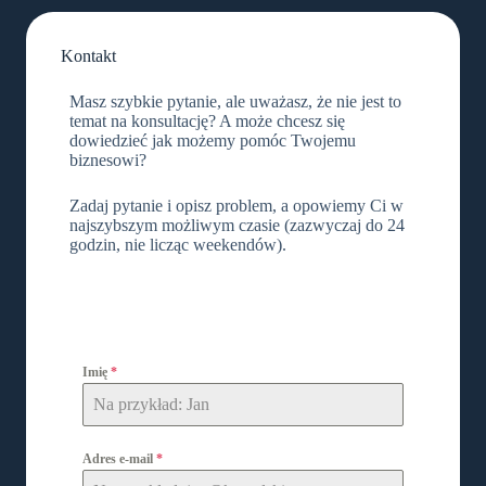
Kontakt
Masz szybkie pytanie, ale uważasz, że nie jest to
temat na konsultację? A może chcesz się
dowiedzieć jak możemy pomóc Twojemu
biznesowi?
Zadaj pytanie i opisz problem, a opowiemy Ci w
najszybszym możliwym czasie (zazwyczaj do 24
godzin, nie licząc weekendów).
Imię
*
Adres e-mail
*