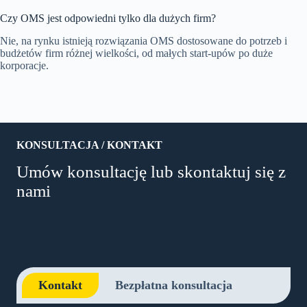
Czy OMS jest odpowiedni tylko dla dużych firm?
Nie, na rynku istnieją rozwiązania OMS dostosowane do potrzeb i
budżetów firm różnej wielkości, od małych start-upów po duże
korporacje.
KONSULTACJA / KONTAKT
Umów konsultację lub skontaktuj się z
nami
Kontakt
Bezpłatna konsultacja